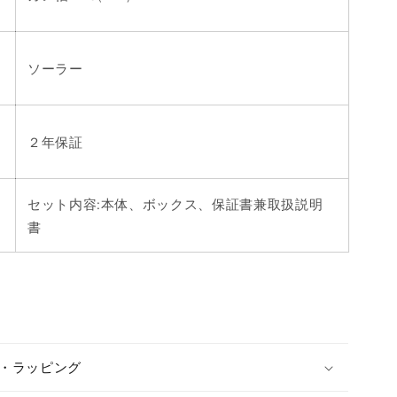
ソーラー
２年保証
セット内容:本体、ボックス、保証書兼取扱説明
書
X・ラッピング