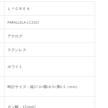
Ｌ＊ＣＲＥＡ
PARALLELA-LC2101
アナログ
ステンレス
ホワイト
時計サイズ：縦27.0×横18.5×厚6.5（mm）
カン幅：13(mm)