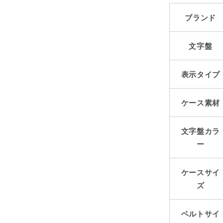
ブランド
文字盤
表示タイプ
ケース素材
文字盤カラ
ー
ケースサイ
ズ
ベルトサイ