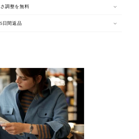
長さ調整を無料
15日間返品