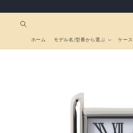
コンテ
ンツに
進む
ホーム
モデル名/型番から選ぶ
ケース