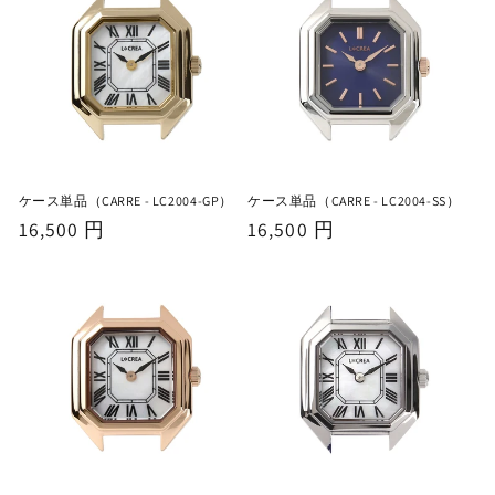
格
格
ケース単品（CARRE - LC2004-GP）
ケース単品（CARRE - LC2004-SS）
通
16,500 円
通
16,500 円
常
常
価
価
格
格