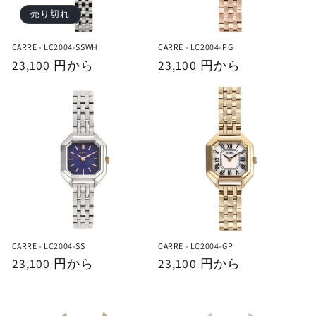
売り切れ
CARRE - LC2004-SSWH
CARRE - LC2004-PG
通
23,100 円から
通
23,100 円から
常
常
価
価
格
格
CARRE - LC2004-SS
CARRE - LC2004-GP
通
23,100 円から
通
23,100 円から
常
常
価
価